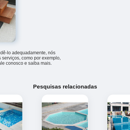
endê-lo adequadamente, nós
os serviços, como por exemplo,
fale conosco e saiba mais.
Pesquisas relacionadas