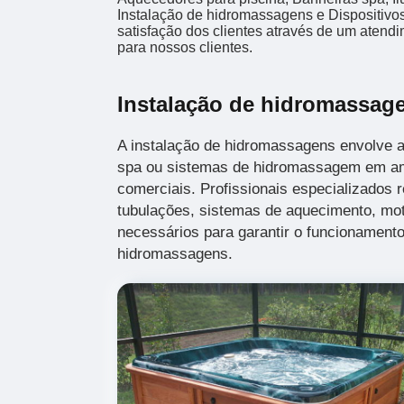
Instalação de hidromassagens e Dispositivos
satisfação dos clientes através de um atendi
para nossos clientes.
Instalação de hidromassag
A instalação de hidromassagens envolve a
spa ou sistemas de hidromassagem em am
comerciais. Profissionais especializados r
tubulações, sistemas de aquecimento, mot
necessários para garantir o funcionamento
hidromassagens.