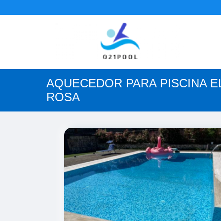
AQUECEDOR PARA PISCINA E
ROSA