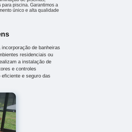
 para piscina. Garantimos a
mento único e alta qualidade
ens
 incorporação de banheiras
bientes residenciais ou
ealizam a instalação de
ores e controles
 eficiente e seguro das