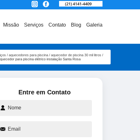
(21) 4141-4409
Missão
Serviços
Contato
Blog
Galeria
iços
aquecedores para piscina
aquecedor de piscina 30 mil litros
quecedor para piscina elétrico instalação Santa Rosa
Entre em Contato