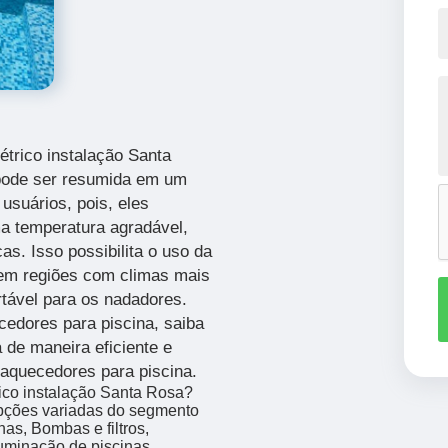
étrico instalação Santa
 pode ser resumida em um
usuários, pois, eles
a temperatura agradável,
s. Isso possibilita o uso da
 em regiões com climas mais
rtável para os nadadores.
edores para piscina, saiba
 de maneira eficiente e
 aquecedores para piscina.
rico instalação Santa Rosa?
opções variadas do segmento
s, Bombas e filtros,
uminação de piscinas,