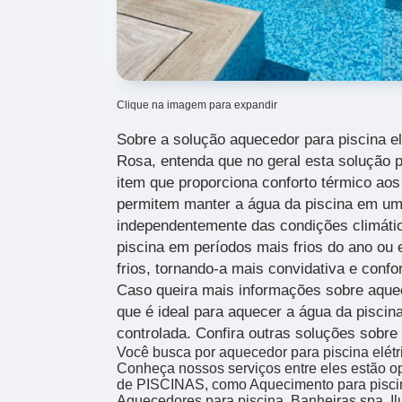
Clique na imagem para expandir
Sobre a solução aquecedor para piscina el
Rosa, entenda que no geral esta solução
item que proporciona conforto térmico aos 
permitem manter a água da piscina em um
independentemente das condições climática
piscina em períodos mais frios do ano ou
frios, tornando-a mais convidativa e confo
Caso queira mais informações sobre aquec
que é ideal para aquecer a água da piscina
controlada. Confira outras soluções sobre
Você busca por aquecedor para piscina elét
Conheça nossos serviços entre eles estão 
de PISCINAS, como Aquecimento para piscina
Aquecedores para piscina, Banheiras spa, Il