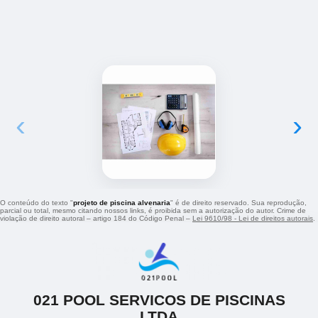
‹
›
O conteúdo do texto "
projeto de piscina alvenaria
" é de direito reservado. Sua reprodução,
parcial ou total, mesmo citando nossos links, é proibida sem a autorização do autor. Crime de
violação de direito autoral – artigo 184 do Código Penal –
Lei 9610/98 - Lei de direitos autorais
.
021 POOL SERVICOS DE PISCINAS
LTDA