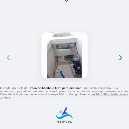
‹
›
O conteúdo do texto "
troca de bomba e filtro para piscina
" é de direito reservado. Sua
reprodução, parcial ou total, mesmo citando nossos links, é proibida sem a autorização do autor.
Crime de violação de direito autoral – artigo 184 do Código Penal –
Lei 9610/98 - Lei de direitos
autorais
.