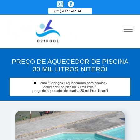
(21) 4141-4409
PREÇO DE AQUECEDOR DE PISCINA
30 MIL LITROS NITERÓI
Home
Serviços
aquecedores para piscina
aquecedor de piscina 30 mil litros
preço de aquecedor de piscina 30 mil litros Niterói