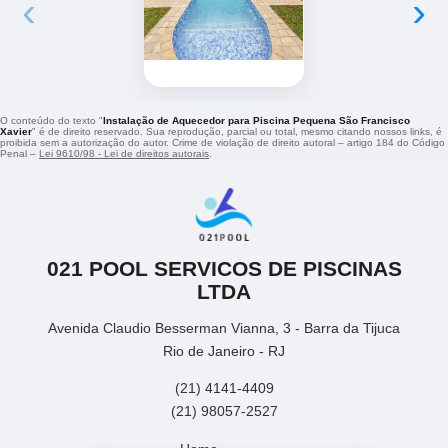
‹
›
O conteúdo do texto "
Instalação de Aquecedor para Piscina Pequena São Francisco
Xavier
" é de direito reservado. Sua reprodução, parcial ou total, mesmo citando nossos links, é
proibida sem a autorização do autor. Crime de violação de direito autoral – artigo 184 do Código
Penal –
Lei 9610/98 - Lei de direitos autorais
.
021 POOL SERVICOS DE PISCINAS
LTDA
Avenida Claudio Besserman Vianna, 3 - Barra da Tijuca
Rio de Janeiro - RJ
(21) 4141-4409
(21) 98057-2527