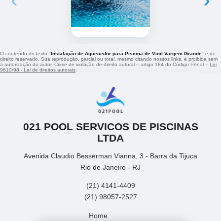
O conteúdo do texto "
Instalação de Aquecedor para Piscina de Vinil Vargem Grande
" é de
direito reservado. Sua reprodução, parcial ou total, mesmo citando nossos links, é proibida sem
a autorização do autor. Crime de violação de direito autoral – artigo 184 do Código Penal –
Lei
9610/98 - Lei de direitos autorais
.
021 POOL SERVICOS DE PISCINAS
LTDA
Avenida Claudio Besserman Vianna, 3 - Barra da Tijuca
Rio de Janeiro - RJ
(21) 4141-4409
(21) 98057-2527
Home