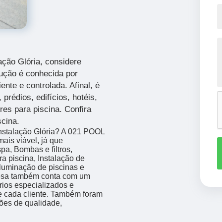
ação Glória, considere
lução é conhecida por
ente e controlada. Afinal, é
 prédios, edifícios, hotéis,
es para piscina. Confira
cina.
instalação Glória? A 021 POOL
s viável, já que
pa, Bombas e filtros,
a piscina, Instalação de
Iluminação de piscinas e
resa também conta com um
rios especializados e
 cada cliente. Também foram
ções de qualidade,