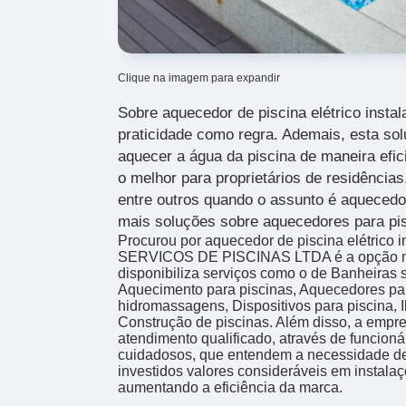
Clique na imagem para expandir
Sobre aquecedor de piscina elétrico instal
praticidade como regra. Ademais, esta so
aquecer a água da piscina de maneira efici
o melhor para proprietários de residências,
entre outros quando o assunto é aquecedor
mais soluções sobre aquecedores para pis
Procurou por aquecedor de piscina elétrico 
SERVICOS DE PISCINAS LTDA é a opção mai
disponibiliza serviços como o de Banheiras s
Aquecimento para piscinas, Aquecedores par
hidromassagens, Dispositivos para piscina, 
Construção de piscinas. Além disso, a emp
atendimento qualificado, através de funcioná
cuidadosos, que entendem a necessidade de
investidos valores consideráveis em instala
aumentando a eficiência da marca.