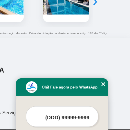
›
autorização do autor. Crime de violação de direito autoral – artigo 184 do Código
A
Olá! Fale agora pelo WhatsApp.
s Serviços