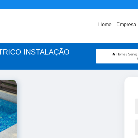
Home
Empresa
TRICO INSTALAÇÃO
Home
Serviç