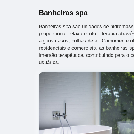
Banheiras spa
Banheiras spa são unidades de hidromass
proporcionar relaxamento e terapia atravé
alguns casos, bolhas de ar. Comumente u
residenciais e comerciais, as banheiras s
imersão terapêutica, contribuindo para o b
usuários.