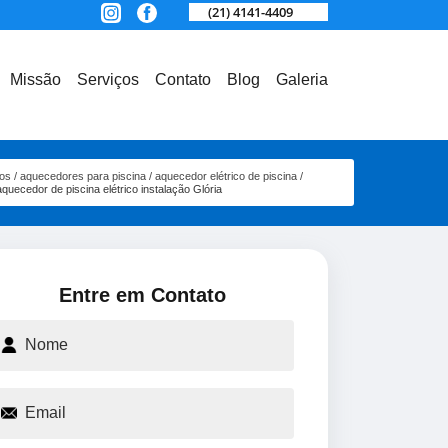
(21) 4141-4409
Missão
Serviços
Contato
Blog
Galeria
os
aquecedores para piscina
aquecedor elétrico de piscina
aquecedor de piscina elétrico instalação Glória
Entre em Contato