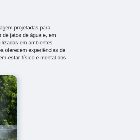
agem projetadas para
s de jatos de água e, em
tilizadas em ambientes
pa oferecem experiências de
em-estar físico e mental dos