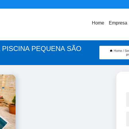
Home
Empresa
 PISCINA PEQUENA SÃO
Home
Se
p