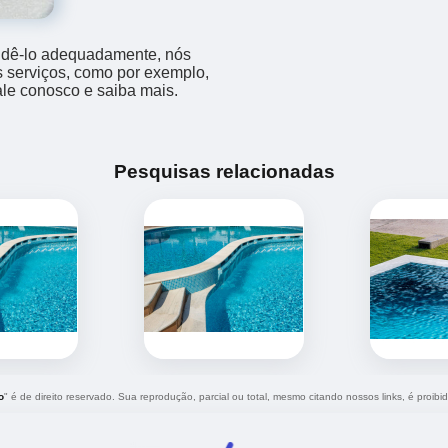
endê-lo adequadamente, nós
os serviços, como por exemplo,
fale conosco e saiba mais.
Pesquisas relacionadas
o
" é de direito reservado. Sua reprodução, parcial ou total, mesmo citando nossos links, é proibi