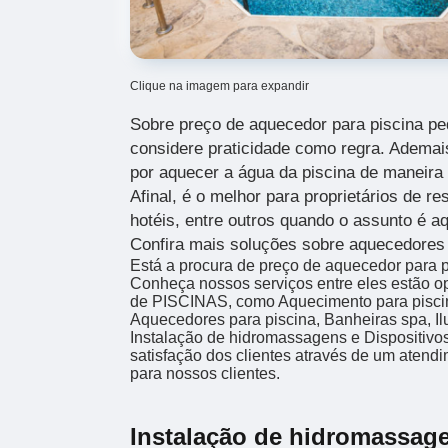
Clique na imagem para expandir
Sobre preço de aquecedor para piscina p
considere praticidade como regra. Ademai
por aquecer a água da piscina de maneira e
Afinal, é o melhor para proprietários de res
hotéis, entre outros quando o assunto é a
Confira mais soluções sobre aquecedores 
Está a procura de preço de aquecedor para
Conheça nossos serviços entre eles estão 
de PISCINAS, como Aquecimento para piscina
Aquecedores para piscina, Banheiras spa, Il
Instalação de hidromassagens e Dispositivos
satisfação dos clientes através de um atendi
para nossos clientes.
Instalação de hidromassag