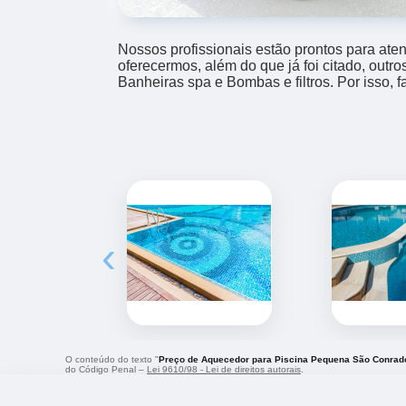
Nossos profissionais estão prontos para at
oferecermos, além do que já foi citado, outr
Banheiras spa e Bombas e filtros. Por isso, 
‹
O conteúdo do texto "
Preço de Aquecedor para Piscina Pequena São Conrad
do Código Penal –
Lei 9610/98 - Lei de direitos autorais
.