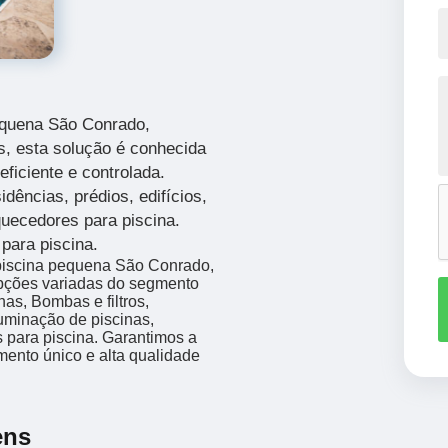
equena São Conrado,
s, esta solução é conhecida
ficiente e controlada.
idências, prédios, edifícios,
quecedores para piscina.
para piscina.
 piscina pequena São Conrado,
opções variadas do segmento
s, Bombas e filtros,
uminação de piscinas,
 para piscina. Garantimos a
mento único e alta qualidade
ens