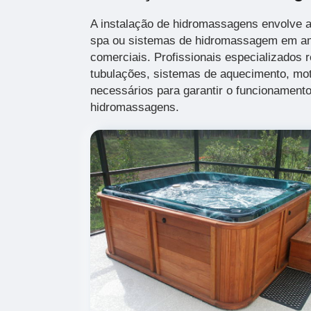
A instalação de hidromassagens envolve a
spa ou sistemas de hidromassagem em am
comerciais. Profissionais especializados r
tubulações, sistemas de aquecimento, mot
necessários para garantir o funcionamento
hidromassagens.