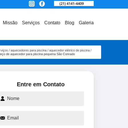
(21) 4141-4409
Missão
Serviços
Contato
Blog
Galeria
rviços
aquecedores para piscina
aquecedor elétrico de piscina
reço de aquecedor para piscina pequena São Conrado
Entre em Contato