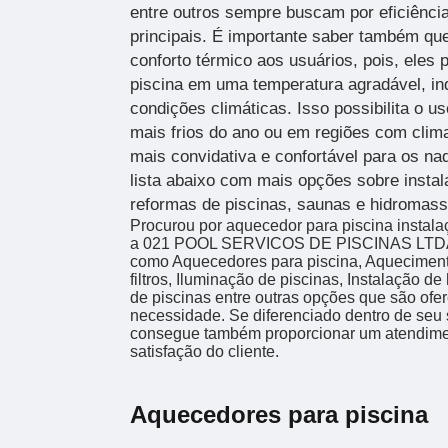
entre outros sempre buscam por eficiênc
principais. É importante saber também qu
conforto térmico aos usuários, pois, eles
piscina em uma temperatura agradável, i
condições climáticas. Isso possibilita o u
mais frios do ano ou em regiões com clima
mais convidativa e confortável para os na
lista abaixo com mais opções sobre insta
reformas de piscinas, saunas e hidromas
Procurou por aquecedor para piscina instal
a 021 POOL SERVICOS DE PISCINAS LTDA 
como Aquecedores para piscina, Aqueciment
filtros, Iluminação de piscinas, Instalação 
de piscinas entre outras opções que são ofe
necessidade. Se diferenciado dentro de seu
consegue também proporcionar um atendime
satisfação do cliente.
Aquecedores para piscina