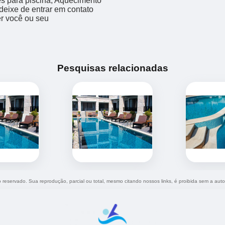
 para piscina, Aquecimento
 deixe de entrar em contato
er você ou seu
Pesquisas relacionadas
to reservado. Sua reprodução, parcial ou total, mesmo citando nossos links, é proibida sem a auto