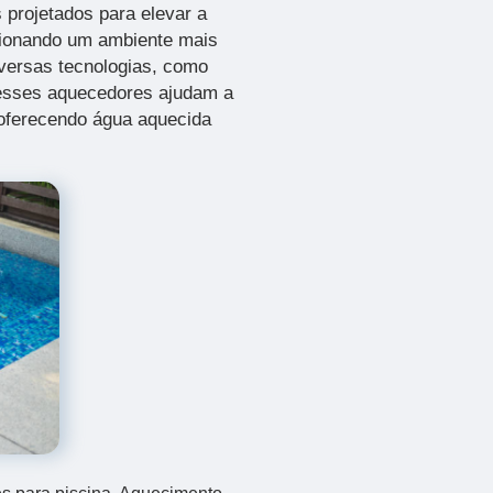
 projetados para elevar a
cionando um ambiente mais
iversas tecnologias, como
 esses aquecedores ajudam a
 oferecendo água aquecida