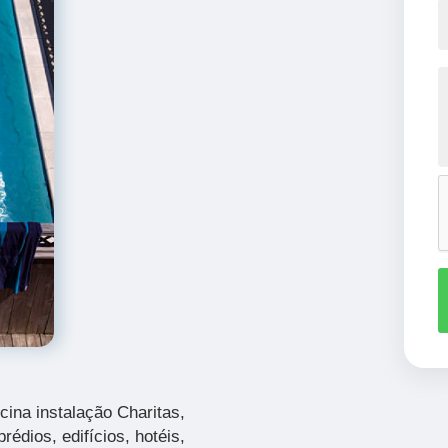
ina instalação Charitas,
rédios, edifícios, hotéis,