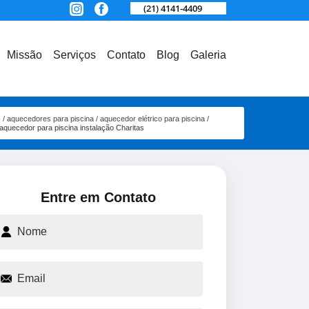
(21) 4141-4409
Missão
Serviços
Contato
Blog
Galeria
s
aquecedores para piscina
aquecedor elétrico para piscina
aquecedor para piscina instalação Charitas
Entre em Contato