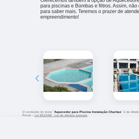
Oferecemos também a opção de Aquecedores
para piscinas e Bombas e filtros. Assim, não
para saber mais. Teremos o prazer de atend
empreendimento!
‹
O conteúdo do texto "
Aquecedor para Piscina Instalação Charitas
" é de direi
Penal –
Lei 9610/98 - Lei de direitos autorais
.