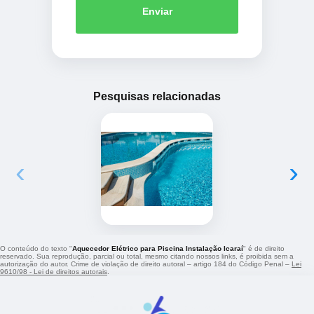
Enviar
Pesquisas relacionadas
‹
›
O conteúdo do texto "
Aquecedor Elétrico para Piscina Instalação Icaraí
" é de direito
reservado. Sua reprodução, parcial ou total, mesmo citando nossos links, é proibida sem a
autorização do autor. Crime de violação de direito autoral – artigo 184 do Código Penal –
Lei
9610/98 - Lei de direitos autorais
.