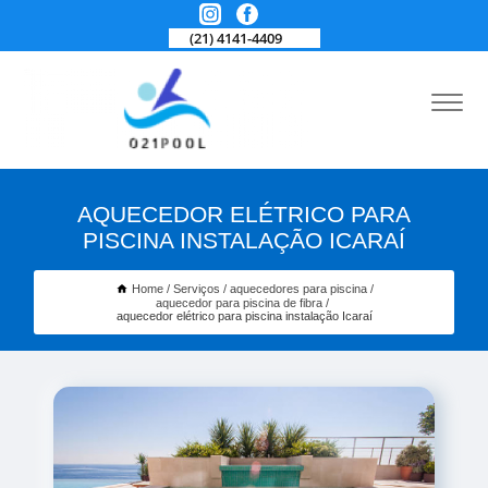
(21) 4141-4409
AQUECEDOR ELÉTRICO PARA
PISCINA INSTALAÇÃO ICARAÍ
Home
Serviços
aquecedores para piscina
aquecedor para piscina de fibra
aquecedor elétrico para piscina instalação Icaraí