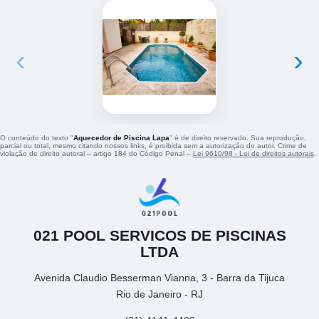
‹
›
O conteúdo do texto "
Aquecedor de Piscina Lapa
" é de direito reservado. Sua reprodução,
parcial ou total, mesmo citando nossos links, é proibida sem a autorização do autor. Crime de
violação de direito autoral – artigo 184 do Código Penal –
Lei 9610/98 - Lei de direitos autorais
.
021 POOL SERVICOS DE PISCINAS
LTDA
Avenida Claudio Besserman Vianna, 3 - Barra da Tijuca
Rio de Janeiro - RJ