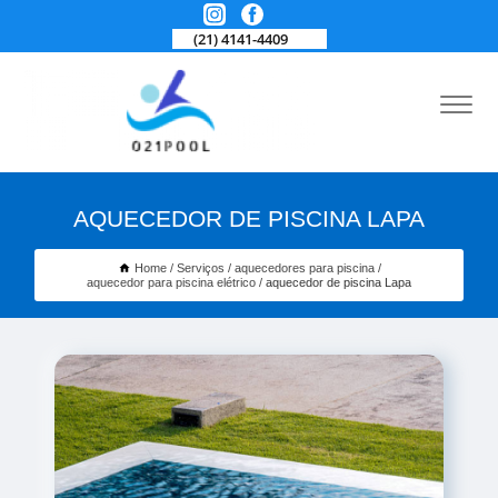
(21) 4141-4409
AQUECEDOR DE PISCINA LAPA
Home
Serviços
aquecedores para piscina
aquecedor para piscina elétrico
aquecedor de piscina Lapa