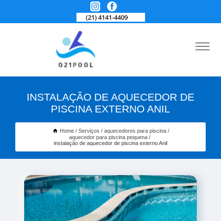
(21) 4141-4409
INSTALAÇÃO DE AQUECEDOR DE
PISCINA EXTERNO ANIL
Home
Serviços
aquecedores para piscina
aquecedor para piscina pequena
instalação de aquecedor de piscina externo Anil