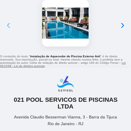
‹
›
O conteúdo do texto "
Instalação de Aquecedor de Piscina Externo Anil
" é de direito
reservado. Sua reprodução, parcial ou total, mesmo citando nossos links, é proibida sem a
autorização do autor. Crime de violação de direito autoral – artigo 184 do Código Penal –
Lei
9610/98 - Lei de direitos autorais
.
021 POOL SERVICOS DE PISCINAS
LTDA
Avenida Claudio Besserman Vianna, 3 - Barra da Tijuca
Rio de Janeiro - RJ