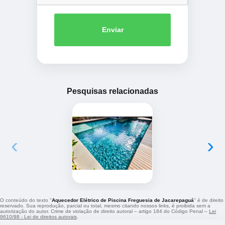
Enviar
Pesquisas relacionadas
‹
›
O conteúdo do texto "
Aquecedor Elétrico de Piscina Freguesia de Jacarepaguá
" é de direito
reservado. Sua reprodução, parcial ou total, mesmo citando nossos links, é proibida sem a
autorização do autor. Crime de violação de direito autoral – artigo 184 do Código Penal –
Lei
9610/98 - Lei de direitos autorais
.