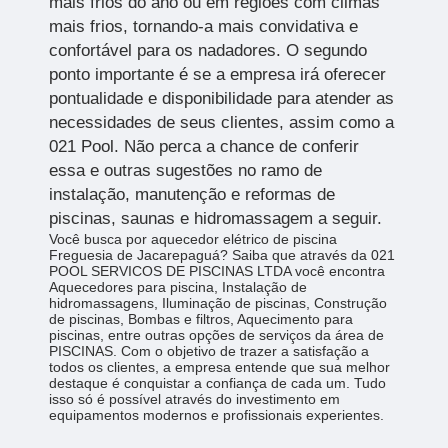
mais frios do ano ou em regiões com climas
mais frios, tornando-a mais convidativa e
confortável para os nadadores. O segundo
ponto importante é se a empresa irá oferecer
pontualidade e disponibilidade para atender as
necessidades de seus clientes, assim como a
021 Pool. Não perca a chance de conferir
essa e outras sugestões no ramo de
instalação, manutenção e reformas de
piscinas, saunas e hidromassagem a seguir.
Você busca por aquecedor elétrico de piscina
Freguesia de Jacarepaguá? Saiba que através da 021
POOL SERVICOS DE PISCINAS LTDA você encontra
Aquecedores para piscina, Instalação de
hidromassagens, Iluminação de piscinas, Construção
de piscinas, Bombas e filtros, Aquecimento para
piscinas, entre outras opções de serviços da área de
PISCINAS. Com o objetivo de trazer a satisfação a
todos os clientes, a empresa entende que sua melhor
destaque é conquistar a confiança de cada um. Tudo
isso só é possível através do investimento em
equipamentos modernos e profissionais experientes.