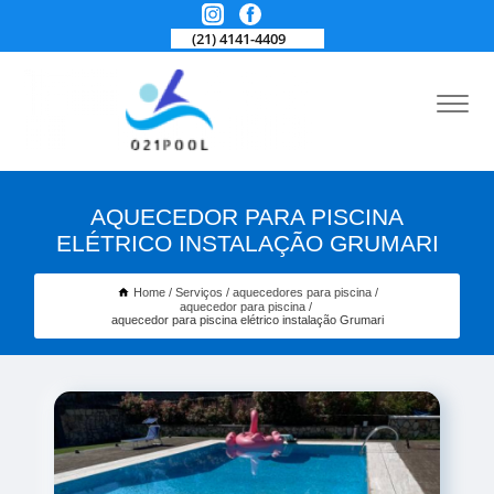
(21) 4141-4409
AQUECEDOR PARA PISCINA
ELÉTRICO INSTALAÇÃO GRUMARI
Home
Serviços
aquecedores para piscina
aquecedor para piscina
aquecedor para piscina elétrico instalação Grumari