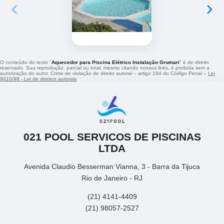
‹
›
O conteúdo do texto "
Aquecedor para Piscina Elétrico Instalação Grumari
" é de direito
reservado. Sua reprodução, parcial ou total, mesmo citando nossos links, é proibida sem a
autorização do autor. Crime de violação de direito autoral – artigo 184 do Código Penal –
Lei
9610/98 - Lei de direitos autorais
.
021 POOL SERVICOS DE PISCINAS
LTDA
Avenida Claudio Besserman Vianna, 3 - Barra da Tijuca
Rio de Janeiro - RJ
(21) 4141-4409
(21) 98057-2527