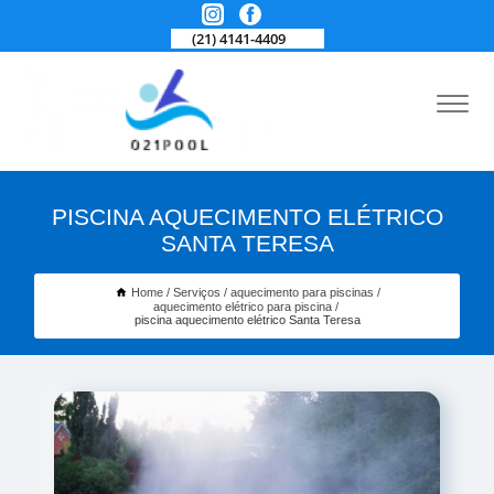
(21) 4141-4409
PISCINA AQUECIMENTO ELÉTRICO
SANTA TERESA
Home
Serviços
aquecimento para piscinas
aquecimento elétrico para piscina
piscina aquecimento elétrico Santa Teresa