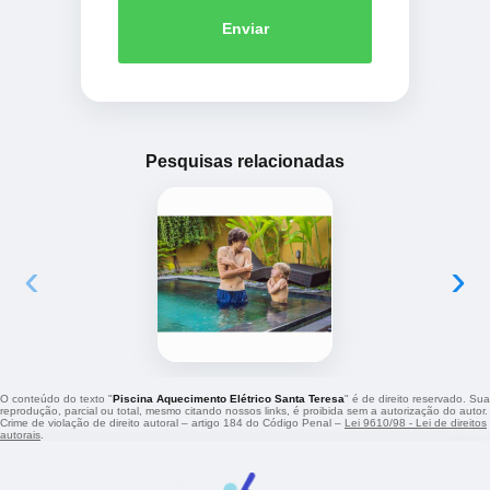
Enviar
Pesquisas relacionadas
‹
›
O conteúdo do texto "
Piscina Aquecimento Elétrico Santa Teresa
" é de direito reservado. Sua
reprodução, parcial ou total, mesmo citando nossos links, é proibida sem a autorização do autor.
Crime de violação de direito autoral – artigo 184 do Código Penal –
Lei 9610/98 - Lei de direitos
autorais
.