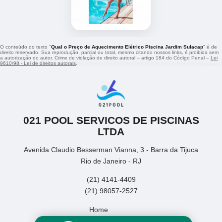
O conteúdo do texto "
Qual o Preço de Aquecimento Elétrico Piscina Jardim Sulacap
" é de
direito reservado. Sua reprodução, parcial ou total, mesmo citando nossos links, é proibida sem
a autorização do autor. Crime de violação de direito autoral – artigo 184 do Código Penal –
Lei
9610/98 - Lei de direitos autorais
.
021 POOL SERVICOS DE PISCINAS
LTDA
Avenida Claudio Besserman Vianna, 3 - Barra da Tijuca
Rio de Janeiro - RJ
(21) 4141-4409
(21) 98057-2527
Home
Empresa