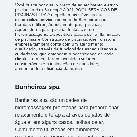
Você busca por qual o preço de aquecimento elétrico
piscina Jardim Sulacap? A 021 POOL SERVICOS DE
PISCINAS LTDA é a opção mais viável, já que
disponibiliza serviços como o de Banheiras spa,
Bombas e filtros, Aquecimento para piscinas,
Aquecedores para piscina, Instalação de
hidromassagens, Dispositivos para piscina, Iluminação
de piscinas e Construção de piscinas. Além disso, a
empresa também conta com um atendimento
qualificado, através de funcionários especializados e
cuidadosos, que entendem a necessidade de cada
cliente. Também foram investidos valores
consideráveis em instalações de qualidade,
aumentando a eficiência da marca.
Banheiras spa
Banheiras spa são unidades de
hidromassagem projetadas para proporcionar
relaxamento e terapia através de jatos de
água e, em alguns casos, bolhas de ar.
Comumente utilizadas em ambientes
residenciais e comerciais, as banheiras spa