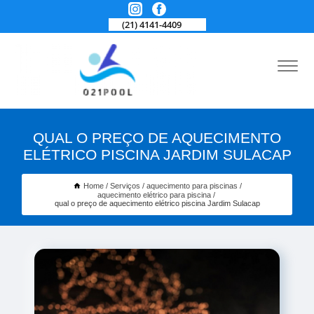
(21) 4141-4409
QUAL O PREÇO DE AQUECIMENTO
ELÉTRICO PISCINA JARDIM SULACAP
Home
Serviços
aquecimento para piscinas
aquecimento elétrico para piscina
qual o preço de aquecimento elétrico piscina Jardim Sulacap