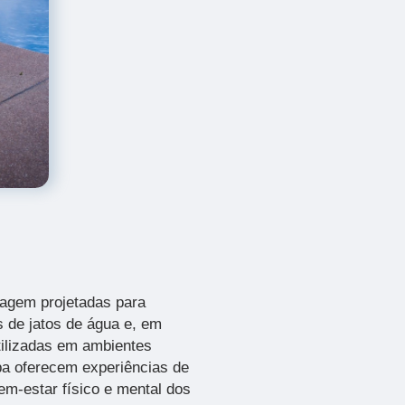
agem projetadas para
s de jatos de água e, em
tilizadas em ambientes
pa oferecem experiências de
em-estar físico e mental dos