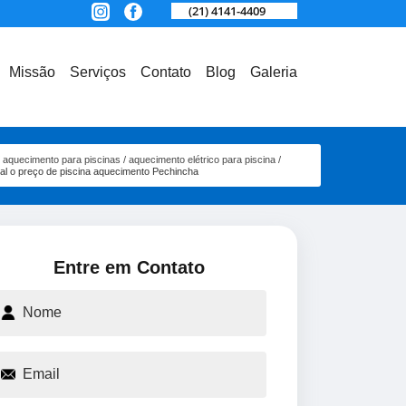
(21) 4141-4409
Missão
Serviços
Contato
Blog
Galeria
aquecimento para piscinas
aquecimento elétrico para piscina
al o preço de piscina aquecimento Pechincha
Entre em Contato