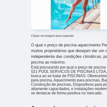
Clique na imagem para expandir
O qual o preço de piscina aquecimento Pec
muitos proprietários que desejam dar um 
independente das condições climáticas, pa
piscina ao máximo.
Está procurando por qual o preço de pisci
021 POOL SERVICOS DE PISCINAS LTDA, vo
busca ao se tratar de PISCINAS. Oferecemo
para piscina, Aquecimento para piscinas, Ban
Construção de piscinas, Dispositivos para pi
altamente capacitados, e instalações moder
se destacar de forma positiva no mercado.