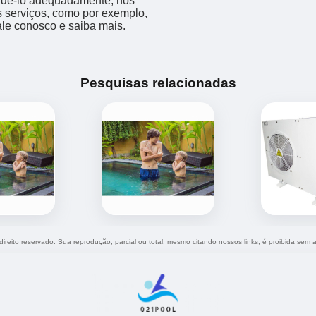
endê-lo adequadamente, nós
os serviços, como por exemplo,
fale conosco e saiba mais.
Pesquisas relacionadas
 direito reservado. Sua reprodução, parcial ou total, mesmo citando nossos links, é proibida sem a