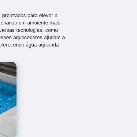
 projetados para elevar a
cionando um ambiente mais
iversas tecnologias, como
 esses aquecedores ajudam a
 oferecendo água aquecida