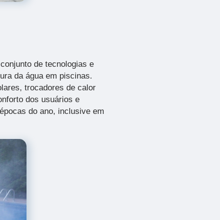
conjunto de tecnologias e
tura da água em piscinas.
olares, trocadores de calor
onforto dos usuários e
 épocas do ano, inclusive em