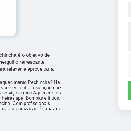
hincha é o objetivo de
mergulho refrescante
ra relaxar e aproveitar a
na aquecimento Pechincha? Na
cê encontra a solução que
s serviços como Aquecedores
heiras spa, Bombas e filtros,
scina. Com profissionais
nas, a organização é capaz de