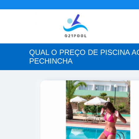
QUAL O PREÇO DE PISCINA 
PECHINCHA