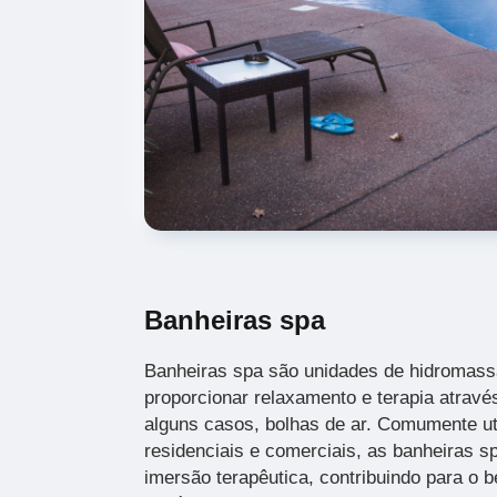
Banheiras spa
Banheiras spa são unidades de hidromass
proporcionar relaxamento e terapia atravé
alguns casos, bolhas de ar. Comumente u
residenciais e comerciais, as banheiras s
imersão terapêutica, contribuindo para o b