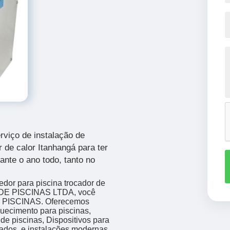
rviço de
instalação de
 de calor Itanhangá para ter
ante o ano todo, tanto no
edor para piscina trocador de
 DE PISCINAS LTDA, você
de PISCINAS. Oferecemos
uecimento para piscinas,
de piscinas, Dispositivos para
tados, e instalações modernas,