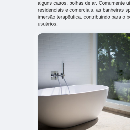
alguns casos, bolhas de ar. Comumente u
residenciais e comerciais, as banheiras s
imersão terapêutica, contribuindo para o b
usuários.