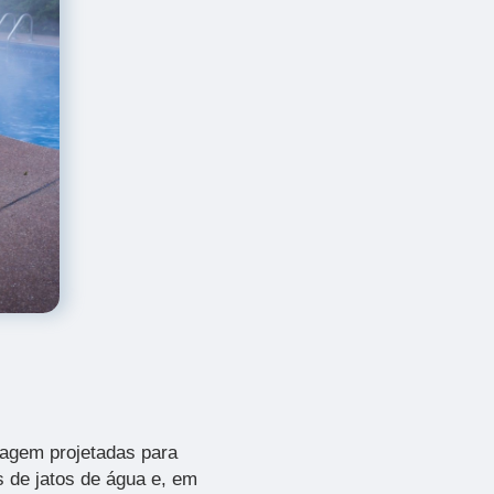
agem projetadas para
s de jatos de água e, em