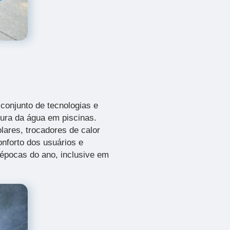
conjunto de tecnologias e
tura da água em piscinas.
olares, trocadores de calor
onforto dos usuários e
 épocas do ano, inclusive em