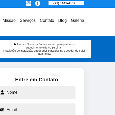
(21) 4141-4409
Missão
Serviços
Contato
Blog
Galeria
Home
Serviços
aquecimento para piscinas
aquecimento elétrico piscina
instalação de instalação aquecedor para piscina trocador de calor
Itanhangá
Entre em Contato