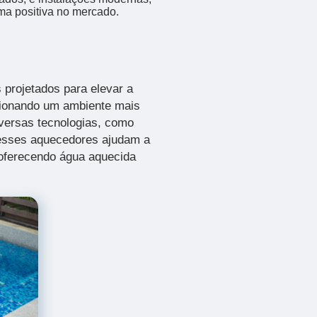
ma positiva no mercado.
 projetados para elevar a
cionando um ambiente mais
iversas tecnologias, como
 esses aquecedores ajudam a
 oferecendo água aquecida