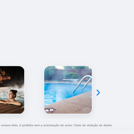
›
 nossos links, é proibida sem a autorização do autor. Crime de violação de direito