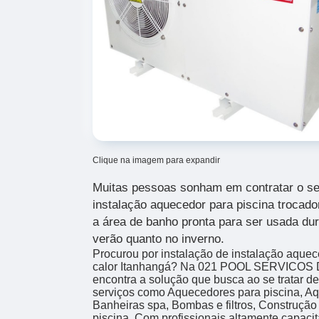
Clique na imagem para expandir
Muitas pessoas sonham em contratar o se
instalação aquecedor para piscina trocador
a área de banho pronta para ser usada dur
verão quanto no inverno.
Procurou por instalação de instalação aquec
calor Itanhangá? Na 021 POOL SERVICOS
encontra a solução que busca ao se tratar 
serviços como Aquecedores para piscina, Aq
Banheiras spa, Bombas e filtros, Construção 
piscina. Com profissionais altamente capaci