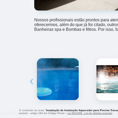
Nossos profissionais estão prontos para at
oferecermos, além do que já foi citado, outr
Banheiras spa e Bombas e filtros. Por isso, 
‹
O conteúdo do texto "
Instalação de Instalação Aquecedor para Piscina Troca
autoral – artigo 184 do Código Penal –
Lei 9610/98 - Lei de direitos autorais
.