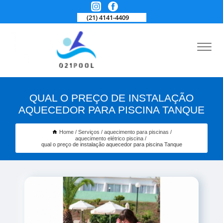
(21) 4141-4409
QUAL O PREÇO DE INSTALAÇÃO
AQUECEDOR PARA PISCINA TANQUE
Home
Serviços
aquecimento para piscinas
aquecimento elétrico piscina
qual o preço de instalação aquecedor para piscina Tanque