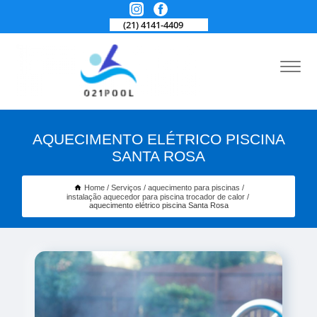
(21) 4141-4409
AQUECIMENTO ELÉTRICO PISCINA
SANTA ROSA
Home
Serviços
aquecimento para piscinas
instalação aquecedor para piscina trocador de calor
aquecimento elétrico piscina Santa Rosa