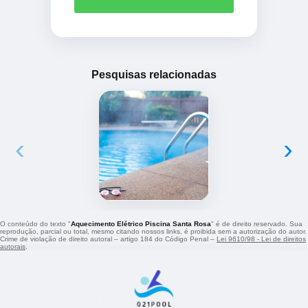
Pesquisas relacionadas
‹
›
O conteúdo do texto "
Aquecimento Elétrico Piscina Santa Rosa
" é de direito reservado. Sua
reprodução, parcial ou total, mesmo citando nossos links, é proibida sem a autorização do autor.
Crime de violação de direito autoral – artigo 184 do Código Penal –
Lei 9610/98 - Lei de direitos
autorais
.