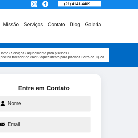
(21) 4141-4409
Missão
Serviços
Contato
Blog
Galeria
Home
Serviços
aquecimento para piscinas
piscina trocador de calor
aquecimento para piscinas Barra da Tijuca
Entre em Contato