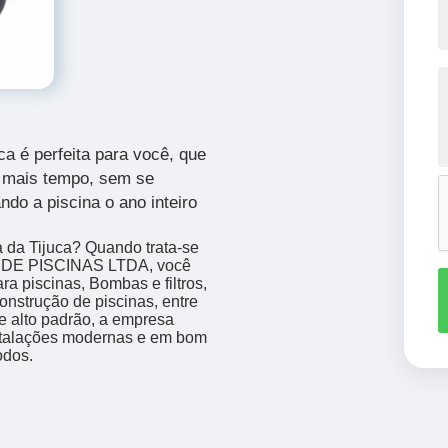
ca
é perfeita para você, que
o mais tempo, sem se
do a piscina o ano inteiro
 da Tijuca? Quando trata-se
 DE PISCINAS LTDA, você
a piscinas, Bombas e filtros,
nstrução de piscinas, entre
de alto padrão, a empresa
nstalações modernas e em bom
odos.