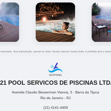
o reservado. Sua reprodução, parcial ou total, mesmo citando nossos links, é proibida sem a autor
021 POOL SERVICOS DE PISCINAS LTD
Avenida Claudio Besserman Vianna, 3 - Barra da Tijuca
Rio de Janeiro - RJ
(21) 4141-4409