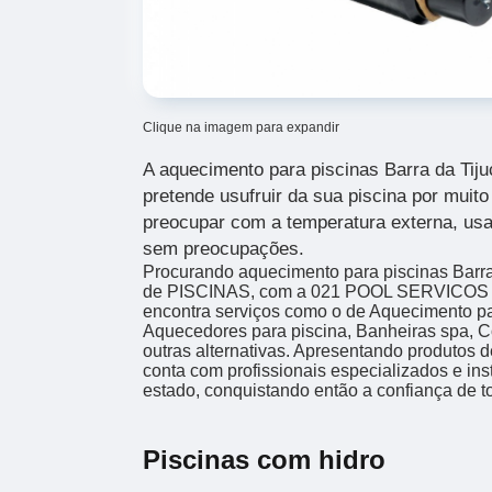
Clique na imagem para expandir
A aquecimento para piscinas Barra da Tiju
pretende usufruir da sua piscina por muit
preocupar com a temperatura externa, usan
sem preocupações.
Procurando aquecimento para piscinas Barra
de PISCINAS, com a 021 POOL SERVICOS
encontra serviços como o de Aquecimento par
Aquecedores para piscina, Banheiras spa, Co
outras alternativas. Apresentando produtos 
conta com profissionais especializados e i
estado, conquistando então a confiança de t
Piscinas com hidro