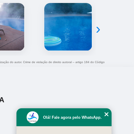
›
ização do autor. Crime de violação de direito autoral – artigo 184 do Código
A
Olá! Fale agora pelo WhatsApp.