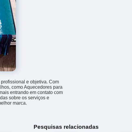
rofissional e objetiva. Com
balhos, como Aquecedores para
 mais entrando em contato com
das sobre os serviços e
melhor marca.
Pesquisas relacionadas