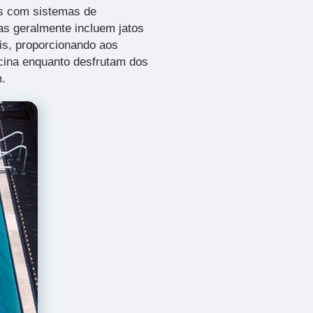
as com sistemas de
s geralmente incluem jatos
eis, proporcionando aos
scina enquanto desfrutam dos
m.