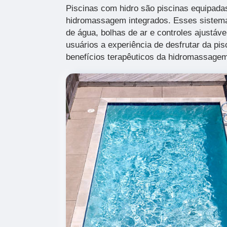
Piscinas com hidro são piscinas equipad
hidromassagem integrados. Esses sistema
de água, bolhas de ar e controles ajustáv
usuários a experiência de desfrutar da pi
benefícios terapêuticos da hidromassage