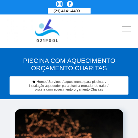
(21) 4141-4409
PISCINA COM AQUECIMENTO
ORÇAMENTO CHARITAS
Home
Serviços
aquecimento para piscinas
instalação aquecedor para piscina trocador de calor
piscina com aquecimento orçamento Charitas