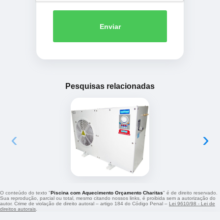
Enviar
Pesquisas relacionadas
‹
›
O conteúdo do texto "
Piscina com Aquecimento Orçamento Charitas
" é de direito reservado.
Sua reprodução, parcial ou total, mesmo citando nossos links, é proibida sem a autorização do
autor. Crime de violação de direito autoral – artigo 184 do Código Penal –
Lei 9610/98 - Lei de
direitos autorais
.