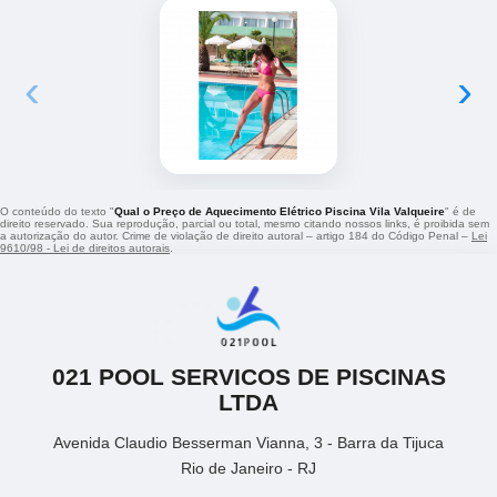
‹
›
O conteúdo do texto "
Qual o Preço de Aquecimento Elétrico Piscina Vila Valqueire
" é de
direito reservado. Sua reprodução, parcial ou total, mesmo citando nossos links, é proibida sem
a autorização do autor. Crime de violação de direito autoral – artigo 184 do Código Penal –
Lei
9610/98 - Lei de direitos autorais
.
021 POOL SERVICOS DE PISCINAS
LTDA
Avenida Claudio Besserman Vianna, 3 - Barra da Tijuca
Rio de Janeiro - RJ