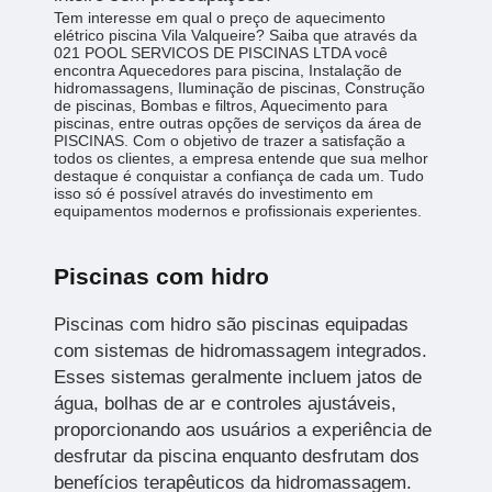
Tem interesse em qual o preço de aquecimento
elétrico piscina Vila Valqueire? Saiba que através da
021 POOL SERVICOS DE PISCINAS LTDA você
encontra Aquecedores para piscina, Instalação de
hidromassagens, Iluminação de piscinas, Construção
de piscinas, Bombas e filtros, Aquecimento para
piscinas, entre outras opções de serviços da área de
PISCINAS. Com o objetivo de trazer a satisfação a
todos os clientes, a empresa entende que sua melhor
destaque é conquistar a confiança de cada um. Tudo
isso só é possível através do investimento em
equipamentos modernos e profissionais experientes.
Piscinas com hidro
Piscinas com hidro são piscinas equipadas
com sistemas de hidromassagem integrados.
Esses sistemas geralmente incluem jatos de
água, bolhas de ar e controles ajustáveis,
proporcionando aos usuários a experiência de
desfrutar da piscina enquanto desfrutam dos
benefícios terapêuticos da hidromassagem.