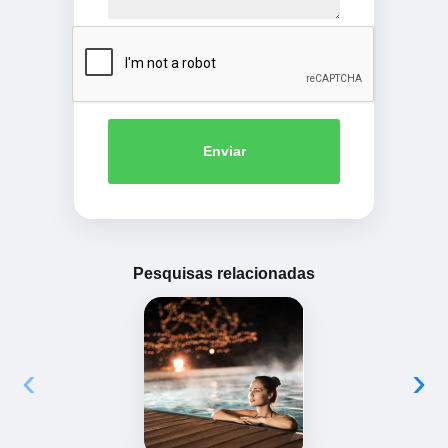
Enviar
Pesquisas relacionadas
‹
›