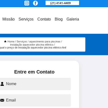
(21) 4141-4409
Missão
Serviços
Contato
Blog
Galeria
Home
Serviços
aquecimento para piscinas
instalação aquecedor piscina elétrico
qual o preço de instalação aquecedor piscina elétrico Anil
Entre em Contato