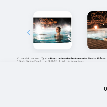
‹
O conteúdo do texto "
Qual o Preço de Instalação Aquecedor Piscina Elétrico 
184 do Código Penal –
Lei 9610/98 - Lei de direitos autorais
.