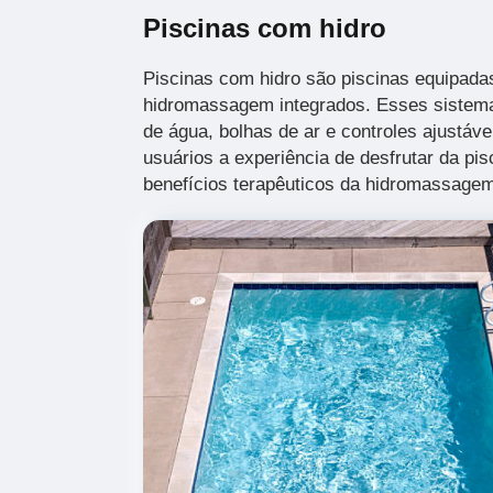
Piscinas com hidro
Piscinas com hidro são piscinas equipad
hidromassagem integrados. Esses sistema
de água, bolhas de ar e controles ajustáv
usuários a experiência de desfrutar da pi
benefícios terapêuticos da hidromassage