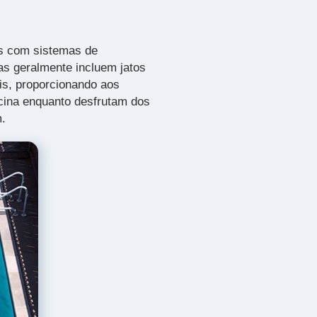
as com sistemas de
s geralmente incluem jatos
eis, proporcionando aos
scina enquanto desfrutam dos
m.