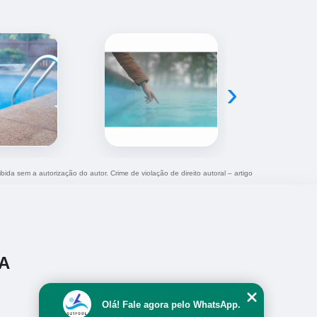
›
ibida sem a autorização do autor. Crime de violação de direito autoral – artigo
A
Olá! Fale agora pelo WhatsApp.