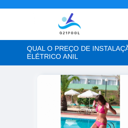
QUAL O PREÇO DE INSTALAÇ
ELÉTRICO ANIL