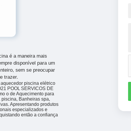
cina é a maneira mais
sempre disponível para um
inteiro, sem se preocupar
e trazer.
 aquecedor piscina elétrico
 a 021 POOL SERVICOS DE
mo o de Aquecimento para
 piscina, Banheiras spa,
tivas. Apresentando produtos
ionais especializados e
quistando então a confiança