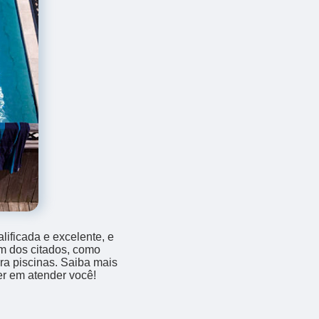
ificada e excelente, e
m dos citados, como
a piscinas. Saiba mais
r em atender você!