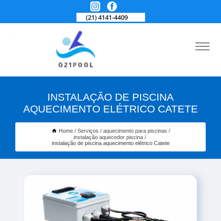
(21) 4141-4409
INSTALAÇÃO DE PISCINA
AQUECIMENTO ELÉTRICO CATETE
Home
Serviços
aquecimento para piscinas
instalação aquecedor piscina
instalação de piscina aquecimento elétrico Catete