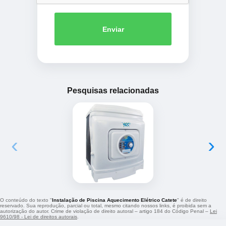
Enviar
Pesquisas relacionadas
‹
›
O conteúdo do texto "
Instalação de Piscina Aquecimento Elétrico Catete
" é de direito
reservado. Sua reprodução, parcial ou total, mesmo citando nossos links, é proibida sem a
autorização do autor. Crime de violação de direito autoral – artigo 184 do Código Penal –
Lei
9610/98 - Lei de direitos autorais
.