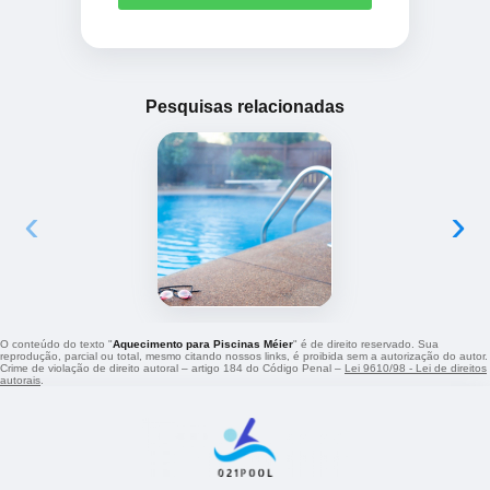
Pesquisas relacionadas
‹
›
O conteúdo do texto "
Aquecimento para Piscinas Méier
" é de direito reservado. Sua
reprodução, parcial ou total, mesmo citando nossos links, é proibida sem a autorização do autor.
Crime de violação de direito autoral – artigo 184 do Código Penal –
Lei 9610/98 - Lei de direitos
autorais
.