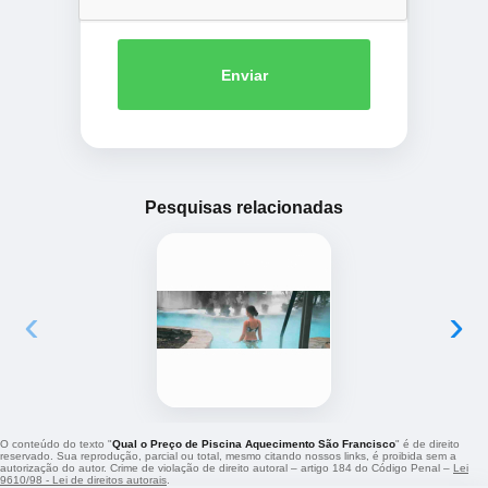
Enviar
Pesquisas relacionadas
‹
›
O conteúdo do texto "
Qual o Preço de Piscina Aquecimento São Francisco
" é de direito
reservado. Sua reprodução, parcial ou total, mesmo citando nossos links, é proibida sem a
autorização do autor. Crime de violação de direito autoral – artigo 184 do Código Penal –
Lei
9610/98 - Lei de direitos autorais
.