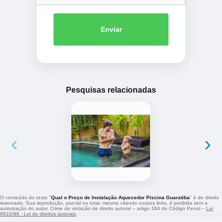
Enviar
Pesquisas relacionadas
‹
›
O conteúdo do texto "
Qual o Preço de Instalação Aquecedor Piscina Guaratiba
" é de direito
reservado. Sua reprodução, parcial ou total, mesmo citando nossos links, é proibida sem a
autorização do autor. Crime de violação de direito autoral – artigo 184 do Código Penal –
Lei
9610/98 - Lei de direitos autorais
.