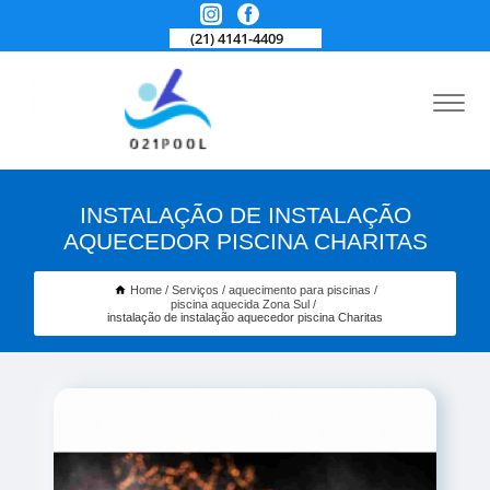
(21) 4141-4409
INSTALAÇÃO DE INSTALAÇÃO
AQUECEDOR PISCINA CHARITAS
Home
Serviços
aquecimento para piscinas
piscina aquecida Zona Sul
instalação de instalação aquecedor piscina Charitas