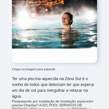
Clique na imagem para expandir
Ter uma piscina aquecida na Zona Sul
é o
sonho de todos que detestam ter que esperar
um dia de sol para mergulhar e relaxar na
água.
Pesquisando por instalação de instalação aquecedor
piscina Charitas? A 021 POOL SERVICOS DE
PISCINAS LTDA atua no segmento de PISCINAS, e