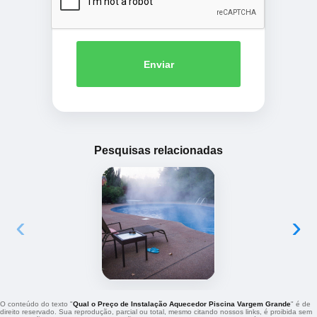
Enviar
Pesquisas relacionadas
‹
›
O conteúdo do texto "
Qual o Preço de Instalação Aquecedor Piscina Vargem Grande
" é de
direito reservado. Sua reprodução, parcial ou total, mesmo citando nossos links, é proibida sem