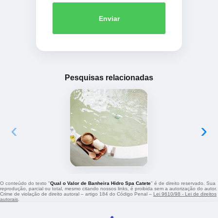
Enviar
Pesquisas relacionadas
‹
›
O conteúdo do texto "
Qual o Valor de Banheira Hidro Spa Catete
" é de direito reservado. Sua
reprodução, parcial ou total, mesmo citando nossos links, é proibida sem a autorização do autor.
Crime de violação de direito autoral – artigo 184 do Código Penal –
Lei 9610/98 - Lei de direitos
autorais
.