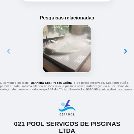
Pesquisas relacionadas
‹
›
O conteúdo do texto "
Banheira Spa Preços Glória
" é de direito reservado. Sua reprodução,
parcial ou total, mesmo citando nossos links, é proibida sem a autorização do autor. Crime de
violação de direito autoral – artigo 184 do Código Penal –
Lei 9610/98 - Lei de direitos autorais
.
021 POOL SERVICOS DE PISCINAS
LTDA