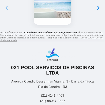
‹
›
O conteúdo do texto "
Cotação de Instalação de Spa Vargem Grande
" é de direito reservado.
Sua reprodução, parcial ou total, mesmo citando nossos links, é proibida sem a autorização do
autor. Crime de violação de direito autoral – artigo 184 do Código Penal –
Lei 9610/98 - Lei de
direitos autorais
.
021 POOL SERVICOS DE PISCINAS
LTDA
Avenida Claudio Besserman Vianna, 3 - Barra da Tijuca
Rio de Janeiro - RJ
(21) 4141-4409
(21) 98057-2527