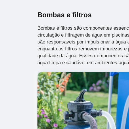
Bombas e filtros
Bombas e filtros são componentes essenc
circulação e filtragem de água em piscin
são responsáveis por impulsionar a água 
enquanto os filtros removem impurezas e p
qualidade da água. Esses componentes sã
água limpa e saudável em ambientes aquá