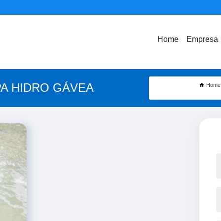
Home
Empresa
PA HIDRO GÁVEA
Home