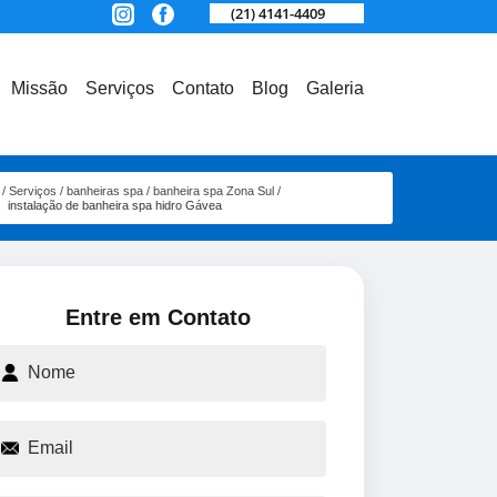
(21) 4141-4409
Missão
Serviços
Contato
Blog
Galeria
Serviços
banheiras spa
banheira spa Zona Sul
instalação de banheira spa hidro Gávea
Entre em Contato