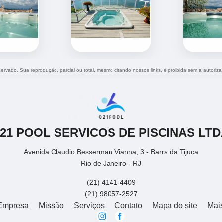
eservado. Sua reprodução, parcial ou total, mesmo citando nossos links, é proibida sem a autoriz
021 POOL SERVICOS DE PISCINAS LTD
Avenida Claudio Besserman Vianna, 3 - Barra da Tijuca
Rio de Janeiro - RJ
(21) 4141-4409
(21) 98057-2527
Empresa
Missão
Serviços
Contato
Mapa do site
Mai