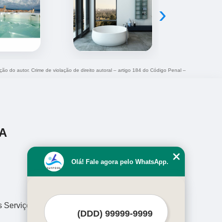
›
ação do autor. Crime de violação de direito autoral – artigo 184 do Código Penal –
A
Olá! Fale agora pelo WhatsApp.
s Serviços