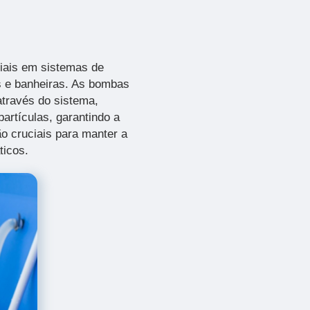
iais em sistemas de
as e banheiras. As bombas
através do sistema,
artículas, garantindo a
o cruciais para manter a
ticos.