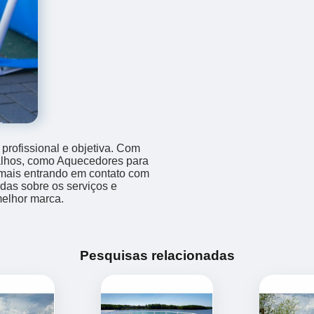
rofissional e objetiva. Com
balhos, como Aquecedores para
 mais entrando em contato com
das sobre os serviços e
melhor marca.
Pesquisas relacionadas