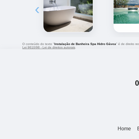
‹
O conteúdo do texto "
Instalação de Banheira Spa Hidro Gávea
" é de direito r
Lei 9610/98 - Lei de direitos autorais
.
Home