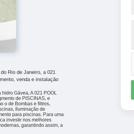
do Rio de Janeiro, a 021
mento, venda e instalação
a hidro Gávea, A 021 POOL
mento de PISCINAS, e
o o de Bombas e filtros,
scinas, Iluminação de
imento para piscinas. Para uma
ca investir nos melhores
modernas, garantindo assim, a