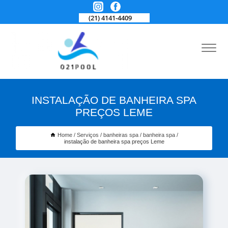
(21) 4141-4409
INSTALAÇÃO DE BANHEIRA SPA
PREÇOS LEME
Home
Serviços
banheiras spa
banheira spa
instalação de banheira spa preços Leme