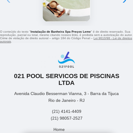
O conteúdo do texto "
Instalação de Banheira Spa Preços Leme
" é de direito reservado. Sua
reprodução, parcial ou total, mesmo citando nossos links, é proibida sem a autorização do autor.
Crime de violação de direito autoral – artigo 184 do Código Penal –
Lei 9610/98 - Lei de direitos
autorais
.
021 POOL SERVICOS DE PISCINAS
LTDA
Avenida Claudio Besserman Vianna, 3 - Barra da Tijuca
Rio de Janeiro - RJ
(21) 4141-4409
(21) 98057-2527
Home