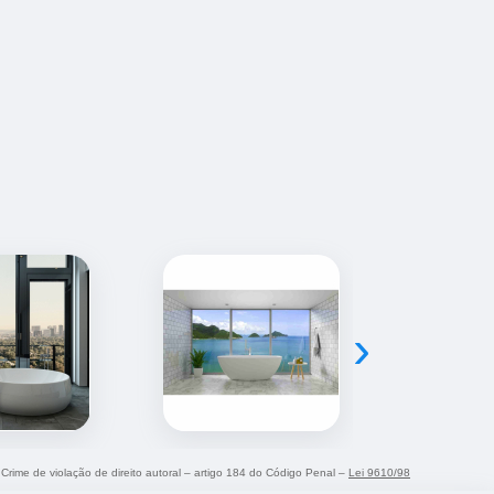
›
. Crime de violação de direito autoral – artigo 184 do Código Penal –
Lei 9610/98