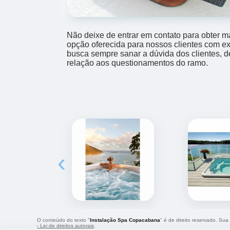
Não deixe de entrar em contato para obter m
opção oferecida para nossos clientes com e
busca sempre sanar a dúvida dos clientes,
relação aos questionamentos do ramo.
‹
O conteúdo do texto "
Instalação Spa Copacabana
" é de direito reservado. Sua
- Lei de direitos autorais
.