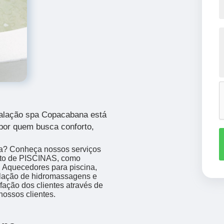
talação spa Copacabana está
por quem busca conforto,
a? Conheça nossos serviços
nto de PISCINAS, como
, Aquecedores para piscina,
talação de hidromassagens e
sfação dos clientes através de
nossos clientes.