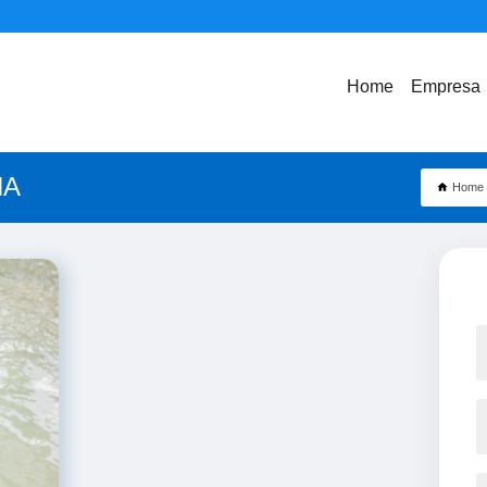
Home
Empresa
NA
Home