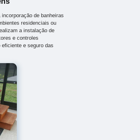
ens
 incorporação de banheiras
bientes residenciais ou
ealizam a instalação de
ores e controles
 eficiente e seguro das