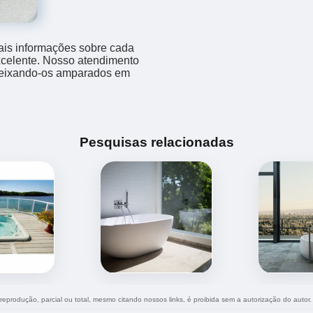
ais informações sobre cada
xcelente. Nosso atendimento
 deixando-os amparados em
Pesquisas relacionadas
 reprodução, parcial ou total, mesmo citando nossos links, é proibida sem a autorização do autor