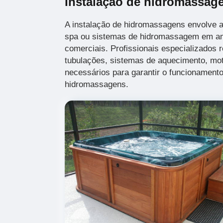
Instalação de hidromassag
A instalação de hidromassagens envolve a
spa ou sistemas de hidromassagem em am
comerciais. Profissionais especializados r
tubulações, sistemas de aquecimento, mot
necessários para garantir o funcionamento
hidromassagens.