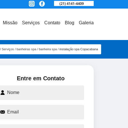
(21) 4141-4409
Missão
Serviços
Contato
Blog
Galeria
Serviços
banheiras spa
banheira spa
instalação spa Copacabana
Entre em Contato