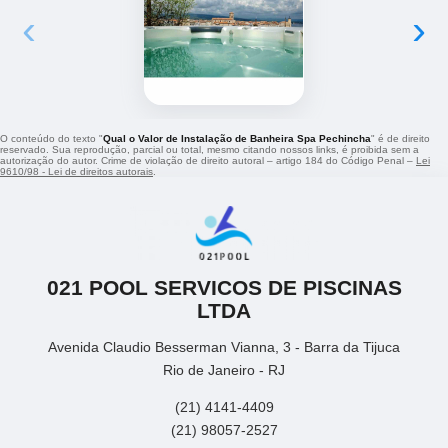
‹
›
O conteúdo do texto "
Qual o Valor de Instalação de Banheira Spa Pechincha
" é de direito
reservado. Sua reprodução, parcial ou total, mesmo citando nossos links, é proibida sem a
autorização do autor. Crime de violação de direito autoral – artigo 184 do Código Penal –
Lei
9610/98 - Lei de direitos autorais
.
021 POOL SERVICOS DE PISCINAS
LTDA
Avenida Claudio Besserman Vianna, 3 - Barra da Tijuca
Rio de Janeiro - RJ
(21) 4141-4409
(21) 98057-2527