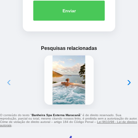
Enviar
Pesquisas relacionadas
‹
›
O conteúdo do texto "
Banheira Spa Externa Maracanã
" é de direito reservado. Sua
reprodução, parcial ou total, mesmo citando nossos links, é proibida sem a autorização do autor.
Crime de violação de direito autoral – artigo 184 do Código Penal –
Lei 9610/98 - Lei de direitos
autorais
.