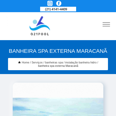
(21) 4141-4409
BANHEIRA SPA EXTERNA MARACANÃ
Home
Serviços
banheiras spa
instalação banheira hidro
banheira spa externa Maracanã