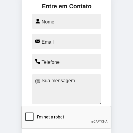
Entre em Contato