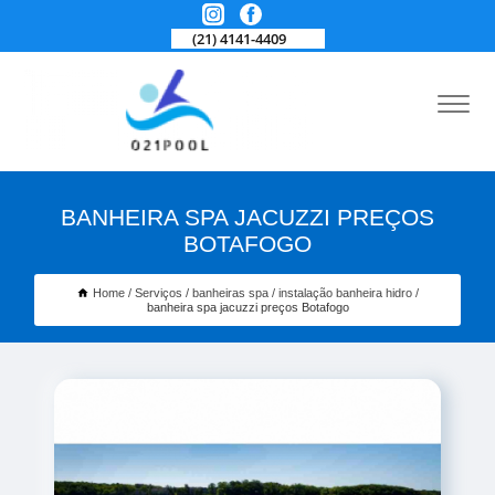
(21) 4141-4409
BANHEIRA SPA JACUZZI PREÇOS
BOTAFOGO
Home
Serviços
banheiras spa
instalação banheira hidro
banheira spa jacuzzi preços Botafogo