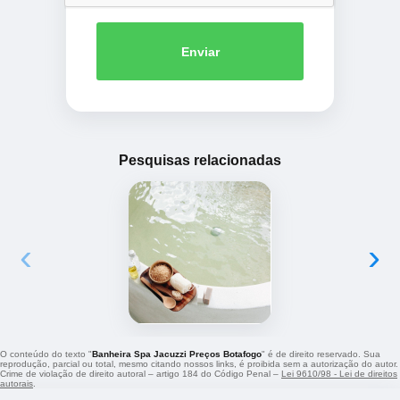
Enviar
Pesquisas relacionadas
‹
›
O conteúdo do texto "
Banheira Spa Jacuzzi Preços Botafogo
" é de direito reservado. Sua
reprodução, parcial ou total, mesmo citando nossos links, é proibida sem a autorização do autor.
Crime de violação de direito autoral – artigo 184 do Código Penal –
Lei 9610/98 - Lei de direitos
autorais
.