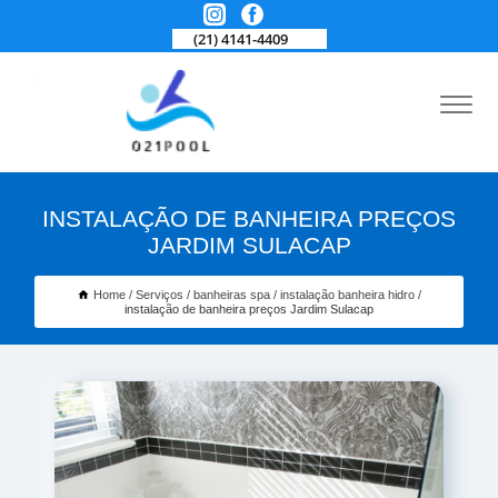
(21) 4141-4409
INSTALAÇÃO DE BANHEIRA PREÇOS
JARDIM SULACAP
Home
Serviços
banheiras spa
instalação banheira hidro
instalação de banheira preços Jardim Sulacap