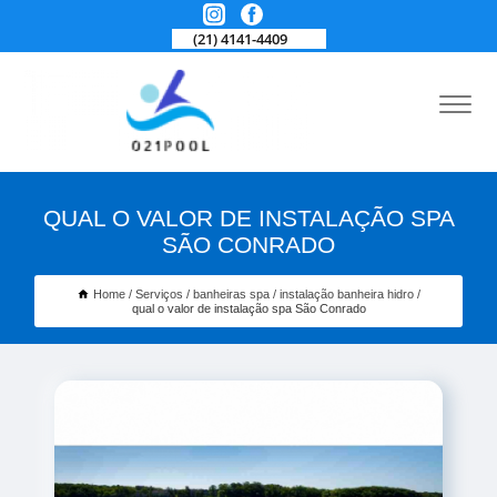
(21) 4141-4409
QUAL O VALOR DE INSTALAÇÃO SPA
SÃO CONRADO
Home
Serviços
banheiras spa
instalação banheira hidro
qual o valor de instalação spa São Conrado