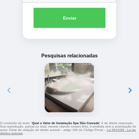
Enviar
Pesquisas relacionadas
‹
›
O conteúdo do texto "
Qual o Valor de Instalação Spa São Conrado
" é de direito reservado.
Sua reprodução, parcial ou total, mesmo citando nossos links, é proibida sem a autorização do
autor. Crime de violação de direito autoral – artigo 184 do Código Penal –
Lei 9610/98 - Lei de
direitos autorais
.