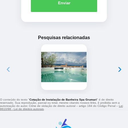
Enviar
Pesquisas relacionadas
‹
›
O conteúdo do texto "
Cotação de Instalação de Banheira Spa Grumari
" é de direito
reservado. Sua reprodução, parcial ou total, mesmo citando nossos links, é proibida sem a
autorização do autor. Crime de violação de direito autoral – artigo 184 do Código Penal –
Lei
9610/98 - Lei de direitos autorais
.