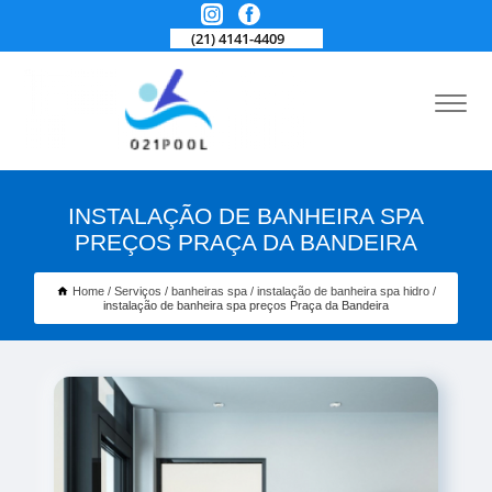
(21) 4141-4409
INSTALAÇÃO DE BANHEIRA SPA
PREÇOS PRAÇA DA BANDEIRA
Home
Serviços
banheiras spa
instalação de banheira spa hidro
instalação de banheira spa preços Praça da Bandeira