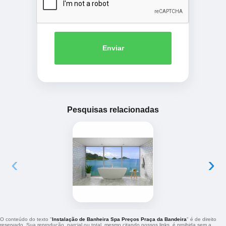
Enviar
Pesquisas relacionadas
‹
›
O conteúdo do texto "
Instalação de Banheira Spa Preços Praça da Bandeira
" é de direito
reservado. Sua reprodução, parcial ou total, mesmo citando nossos links, é proibida sem a