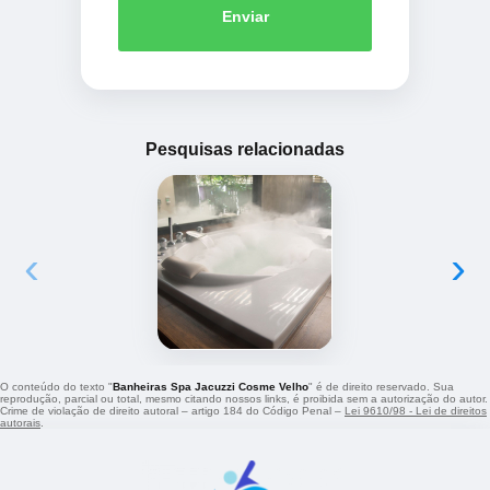
Enviar
Pesquisas relacionadas
‹
›
O conteúdo do texto "
Banheiras Spa Jacuzzi Cosme Velho
" é de direito reservado. Sua
reprodução, parcial ou total, mesmo citando nossos links, é proibida sem a autorização do autor.
Crime de violação de direito autoral – artigo 184 do Código Penal –
Lei 9610/98 - Lei de direitos
autorais
.