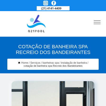
(21) 4141-4409
COTAÇÃO DE BANHEIRA SPA
RECREIO DOS BANDEIRANTES
Home
Serviços
banheiras spa
instalação de banheira
cotação de banheira spa Recreio dos Bandeirantes