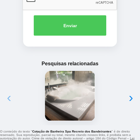
Enviar
Pesquisas relacionadas
‹
›
O conteúdo do texto "
Cotação de Banheira Spa Recreio dos Bandeirantes
" é de direito
reservado. Sua reprodução, parcial ou total, mesmo citando nossos links, é proibida sem a
autorização do autor. Crime de violação de direito autoral – artigo 184 do Código Penal –
Lei