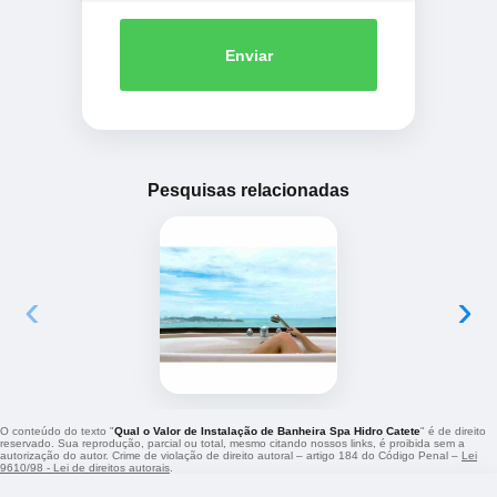
Enviar
Pesquisas relacionadas
‹
›
O conteúdo do texto "
Qual o Valor de Instalação de Banheira Spa Hidro Catete
" é de direito
reservado. Sua reprodução, parcial ou total, mesmo citando nossos links, é proibida sem a
autorização do autor. Crime de violação de direito autoral – artigo 184 do Código Penal –
Lei
9610/98 - Lei de direitos autorais
.