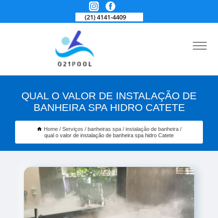
(21) 4141-4409
QUAL O VALOR DE INSTALAÇÃO DE
BANHEIRA SPA HIDRO CATETE
Home
Serviços
banheiras spa
instalação de banheira
qual o valor de instalação de banheira spa hidro Catete