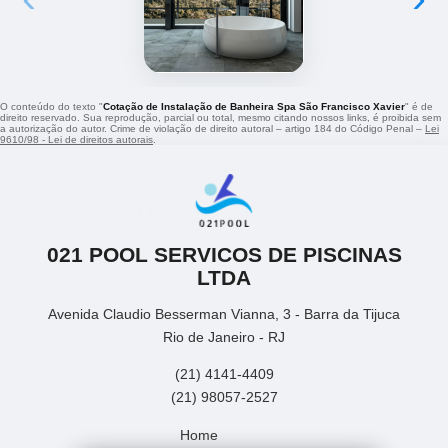
O conteúdo do texto "
Cotação de Instalação de Banheira Spa São Francisco Xavier
" é de
direito reservado. Sua reprodução, parcial ou total, mesmo citando nossos links, é proibida sem
a autorização do autor. Crime de violação de direito autoral – artigo 184 do Código Penal –
Lei
9610/98 - Lei de direitos autorais
.
021 POOL SERVICOS DE PISCINAS
LTDA
Avenida Claudio Besserman Vianna, 3 - Barra da Tijuca
Rio de Janeiro - RJ
(21) 4141-4409
(21) 98057-2527
Home