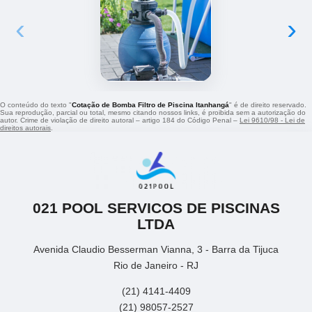
‹
›
O conteúdo do texto "
Cotação de Bomba Filtro de Piscina Itanhangá
" é de direito reservado.
Sua reprodução, parcial ou total, mesmo citando nossos links, é proibida sem a autorização do
autor. Crime de violação de direito autoral – artigo 184 do Código Penal –
Lei 9610/98 - Lei de
direitos autorais
.
021 POOL SERVICOS DE PISCINAS
LTDA
Avenida Claudio Besserman Vianna, 3 - Barra da Tijuca
Rio de Janeiro - RJ
(21) 4141-4409
(21) 98057-2527