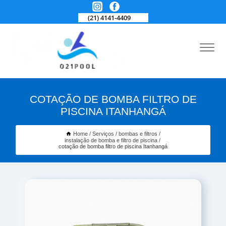
(21) 4141-4409
COTAÇÃO DE BOMBA FILTRO DE
PISCINA ITANHANGÁ
Home
Serviços
bombas e filtros
instalação de bomba e filtro de piscina
cotação de bomba filtro de piscina Itanhangá