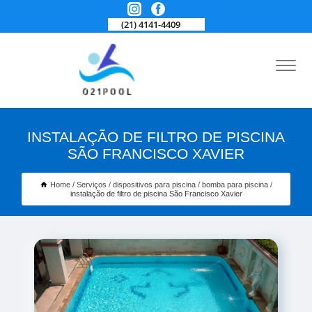
(21) 4141-4409
INSTALAÇÃO DE FILTRO DE PISCINA
SÃO FRANCISCO XAVIER
Home
Serviços
dispositivos para piscina
bomba para piscina
instalação de filtro de piscina São Francisco Xavier